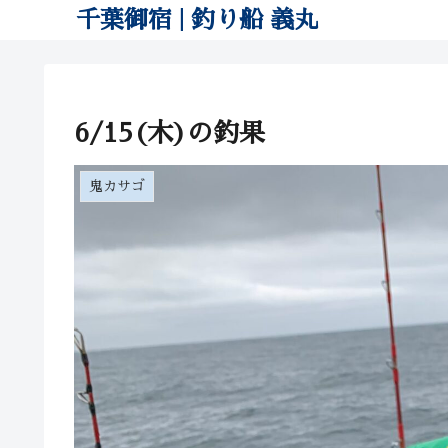
千葉御宿 | 釣り船 義丸
6/15(木)の釣果
鬼カサゴ