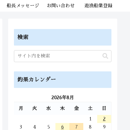
船長メッセージ
お問い合わせ
遊漁船業登録
検索
釣果カレンダー
2026年8月
月
火
水
木
金
土
日
1
2
3
4
5
6
7
8
9