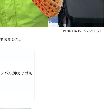
2023.06.15
2023.06.20
産出来ました。
メバル.沖カサゴも