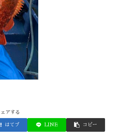
シェアする
はてブ
LINE
コピー