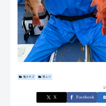
鬼カサゴ
黒ムツ
X
Facebook