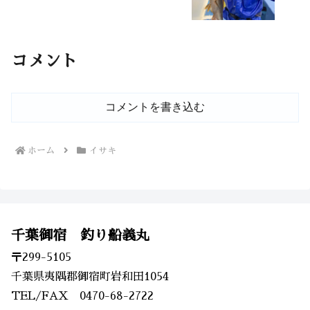
コメント
コメントを書き込む
ホーム
イサキ
千葉御宿 釣り船義丸
〒299-5105
千葉県夷隅郡御宿町岩和田1054
TEL/FAX 0470-68-2722