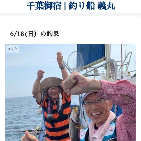
千葉御宿 | 釣り船 義丸
6/18(日）の釣果
イサキ