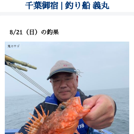
千葉御宿 | 釣り船 義丸
8/21（日）の釣果
鬼カサゴ