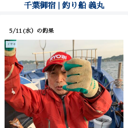
千葉御宿 | 釣り船 義丸
5/11(水）の釣果
イサキ