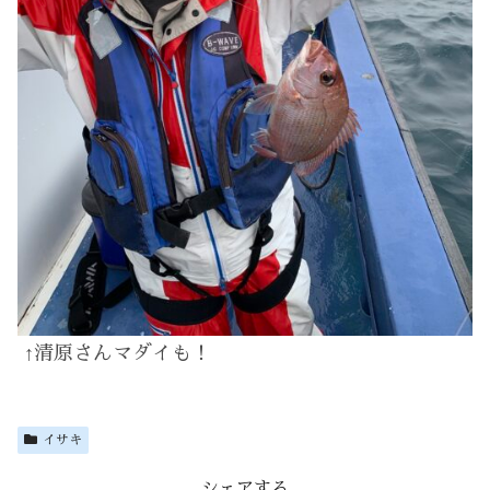
↑清原さんマダイも！
イサキ
シェアする