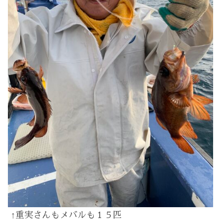
↑重実さんもメバルも１５匹