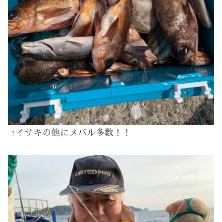
↑イサキの他にメバル多数！！