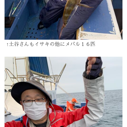
↑土谷さんもイサキ
の他にメバル１６匹