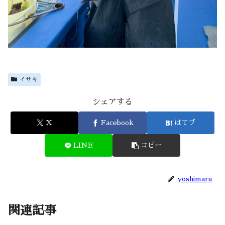
イサキ
シェアする
X
Facebook
はてブ
LINE
コピー
yoshimaru
関連記事