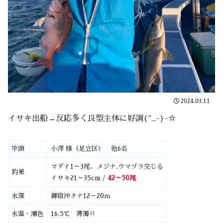
2024.03.11
イサキ出船→反応多く良型主体に好調(^_-)-☆
竿頭
小澤 様（足立区） 他6名
マダイ1～3尾、メジナ.ウマヅラ交じる
釣果
イサキ21～35cm /
42～50尾
水深
御宿沖タナ12～20ｍ
水温・潮色
16.5℃ 薄濁り