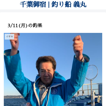
千葉御宿 | 釣り船 義丸
3/11(月)の釣果
イサキ