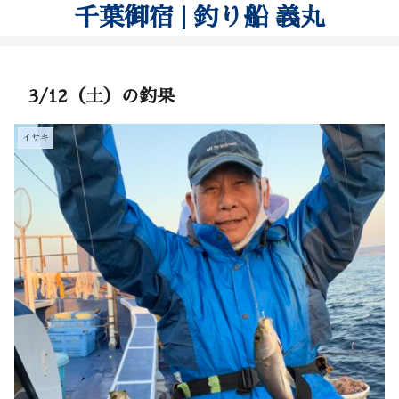
千葉御宿 | 釣り船 義丸
3/12（土）の釣果
イサキ