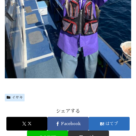
イサキ
シェアする
X
Facebook
はてブ