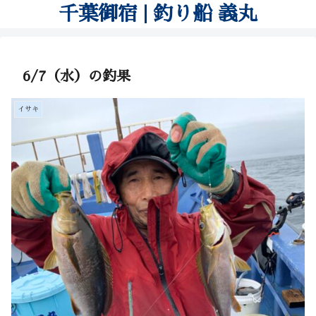
千葉御宿 | 釣り船 義丸
6/7（水）の釣果
イサキ