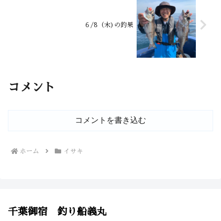
６/8（木)の釣果
コメント
コメントを書き込む
ホーム
イサキ
千葉御宿 釣り船義丸