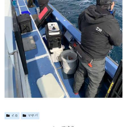
イカ
マサバ