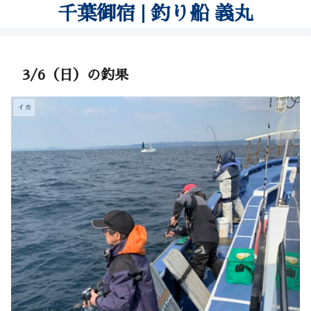
千葉御宿 | 釣り船 義丸
3/6（日）の釣果
イカ