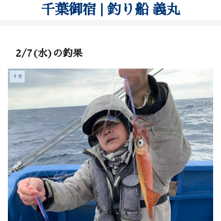
千葉御宿 | 釣り船 義丸
2/7(水)の釣果
イカ