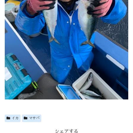
イカ
マサバ
シェアする