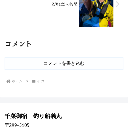
2/8(金)の釣果
コメント
コメントを書き込む
ホーム
イカ
千葉御宿 釣り船義丸
〒299-5105