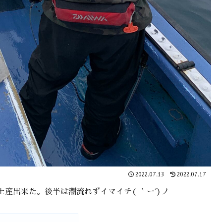
2022.07.13
2022.07.17
産出来た。後半は潮流れずイマイチ( ｀ー´)ノ