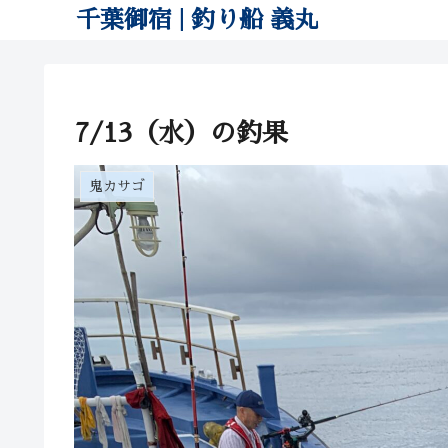
千葉御宿 | 釣り船 義丸
7/13（水）の釣果
鬼カサゴ