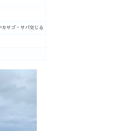
沖カサゴ・サバ交じる