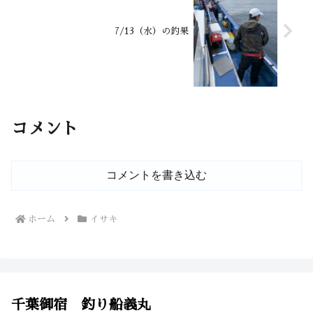
7/13（水）の釣果
コメント
コメントを書き込む
ホーム
イサキ
千葉御宿 釣り船義丸