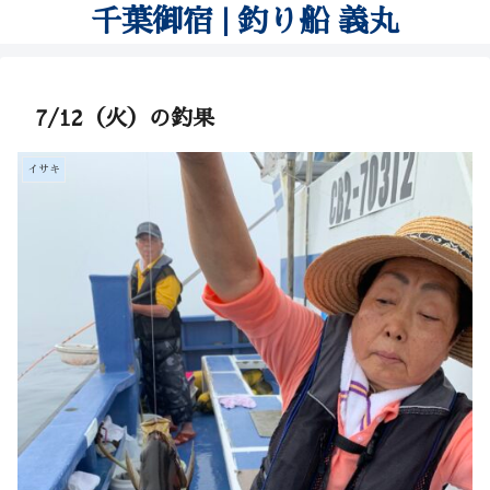
千葉御宿 | 釣り船 義丸
7/12（火）の釣果
イサキ