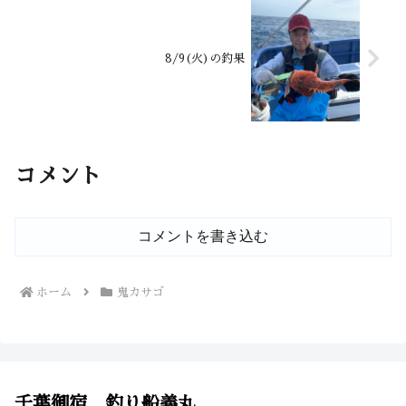
8/9(火)の釣果
コメント
コメントを書き込む
ホーム
鬼カサゴ
千葉御宿 釣り船義丸