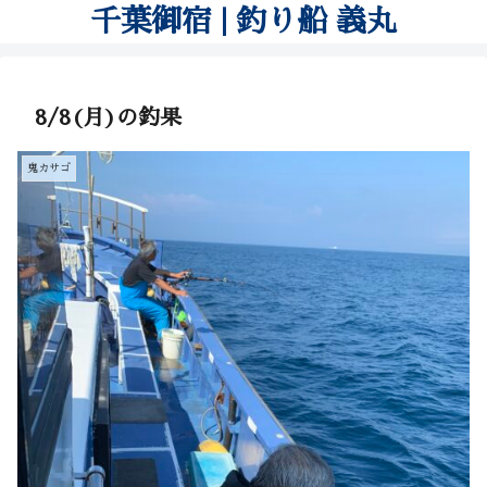
千葉御宿 | 釣り船 義丸
8/8(月)の釣果
鬼カサゴ