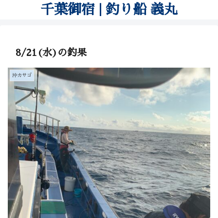
千葉御宿 | 釣り船 義丸
8/21(水)の釣果
沖カサゴ