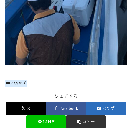
沖カサゴ
シェアする
X
Facebook
はてブ
LINE
コピー