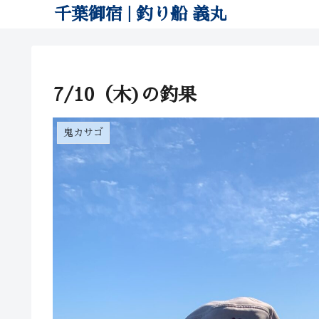
千葉御宿 | 釣り船 義丸
7/10（木)の釣果
鬼カサゴ