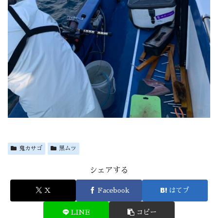
鬼カサゴ
黒ムツ
シェアする
X
Facebook
はてブ
LINE
コピー