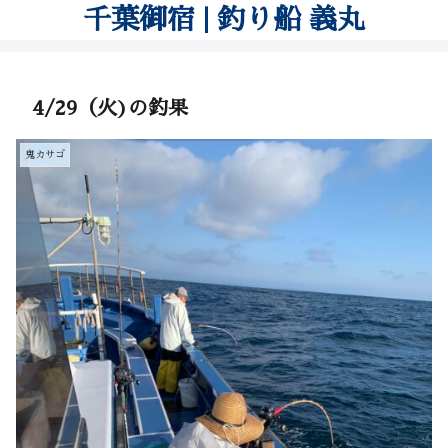
千葉御宿 | 釣り船 義丸
4/29（火)の釣果
鬼カサゴ