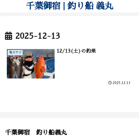
千葉御宿 | 釣り船 義丸
2025-12-13
12/13(土)の釣果
鬼カサゴ
2025.12.13
千葉御宿 釣り船義丸