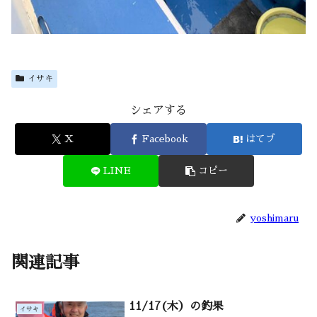
イサキ
シェアする
X
Facebook
はてブ
LINE
コピー
yoshimaru
関連記事
11/17(木）の釣果
イサキ