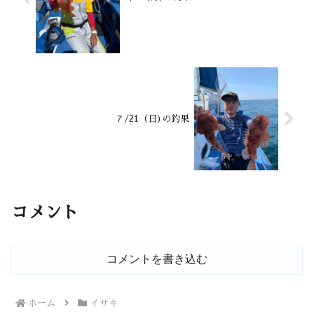
７/21（日)の釣果
コメント
コメントを書き込む
ホーム
イサキ