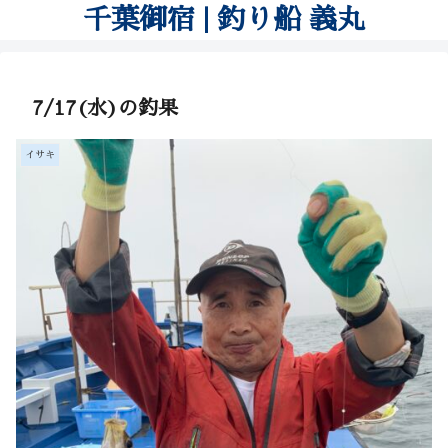
千葉御宿 | 釣り船 義丸
7/17(水)の釣果
イサキ