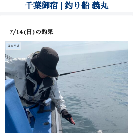
千葉御宿 | 釣り船 義丸
7/14(日)の釣果
鬼カサゴ