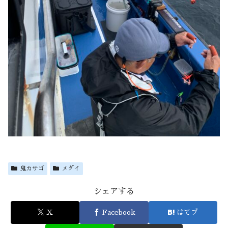
鬼カサゴ
メダイ
シェアする
X
Facebook
はてブ