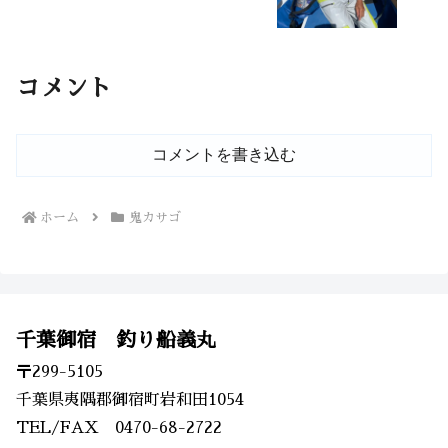
コメント
コメントを書き込む
ホーム
鬼カサゴ
千葉御宿 釣り船義丸
〒299-5105
千葉県夷隅郡御宿町岩和田1054
TEL/FAX 0470-68-2722