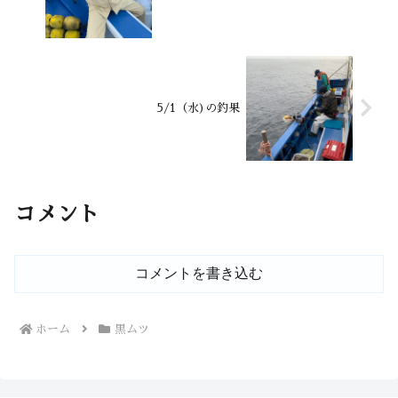
5/1（水)の釣果
コメント
コメントを書き込む
ホーム
黒ムツ