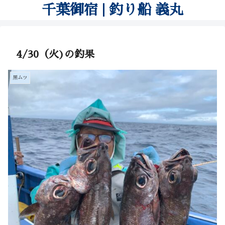
千葉御宿 | 釣り船 義丸
4/30（火)の釣果
黒ムツ