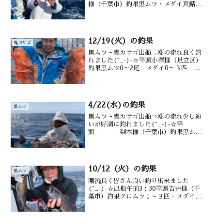
様（千葉市）釣果黒ムツ・メダイ真鯖ク
ーラーボックス満杯 豚サバ交じり水深
御宿沖200m前後潮温・潮色17・８℃澄み
12/19(火）の釣果
鬼カサゴ
黒ムツ～鬼カサゴ出船→潮の流れ良く釣
れました(^_-)-☆竿頭小澤様（足立区）
釣果黒ムツ0～2尾 メダイ0～３匹
沖カサゴ サバもオニカサゴ0～2匹水深
御宿沖170～220ｍ水温・潮色19.0、澄み
4/22(水)の釣果
黒ムツ
黒ムツ～鬼カサゴ出船⇒潮の流れ少し速
いが好調に釣れました(^_-)-☆竿
頭 梨本様（千葉市）釣果黒ム
ツ 2～6尾 アラ メダイ アジ サバ
も後半 鬼カサゴ５尾 カンコ 沖カサ
ゴも 水深御宿沖タナ100～220m水
温・潮色20.1℃...
10/12（火）の釣果
黒ムツ
潮流良く皆さん良い釣り出来ました
(^_-)-☆出船午前3：30竿頭吉井様（千
葉市）釣果クロムツ１～３匹・メダイ２
～４匹、沖カサゴ、サバ,その他の外道等
も水深御宿沖200m前後潮温・潮色