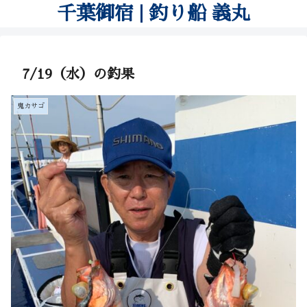
千葉御宿 | 釣り船 義丸
7/19（水）の釣果
鬼カサゴ