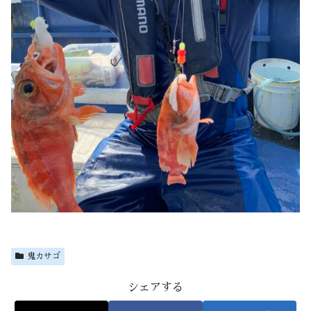
鬼カサゴ
シェアする