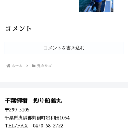
コメント
コメントを書き込む
ホーム
鬼カサゴ
千葉御宿 釣り船義丸
〒299-5105
千葉県夷隅郡御宿町岩和田1054
TEL/FAX 0470-68-2722