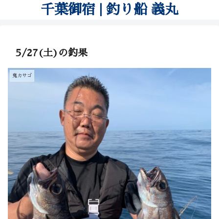
千葉御宿 | 釣り船 義丸
5/27(土)の釣果
鬼カサゴ