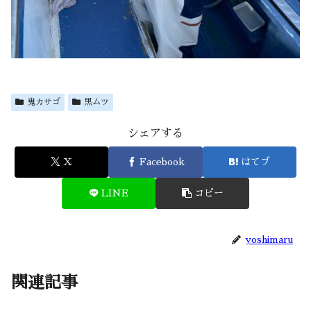
鬼カサゴ
黒ムツ
シェアする
X
Facebook
はてブ
LINE
コピー
yoshimaru
関連記事