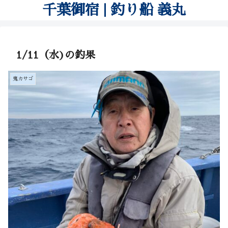
千葉御宿 | 釣り船 義丸
1/11（水)の釣果
鬼カサゴ