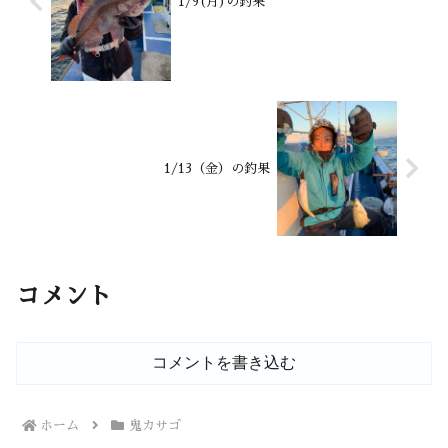
1/9(月)の釣果
1/13（金）の釣果
コメント
コメントを書き込む
ホーム
鬼カサゴ