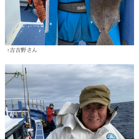
↑吉吉野さん