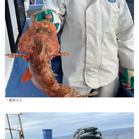
↑重実さん