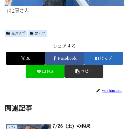
↑北原さん
鬼カサゴ
黒ムツ
シェアする
X
Facebook
はてブ
LINE
コピー
yoshimaru
関連記事
7/26（土）の釣果
メダイ