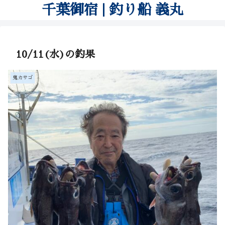
千葉御宿 | 釣り船 義丸
10/11(水)の釣果
鬼カサゴ