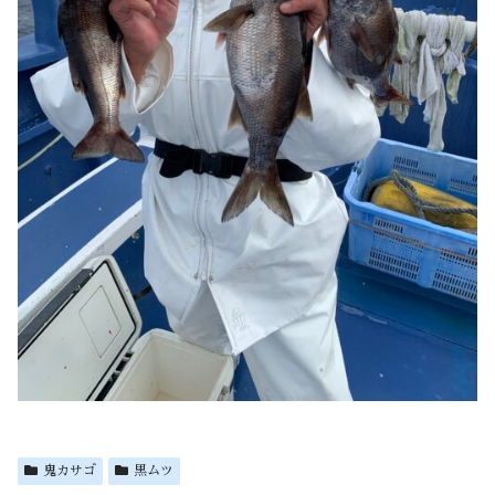
鬼カサゴ
黒ムツ