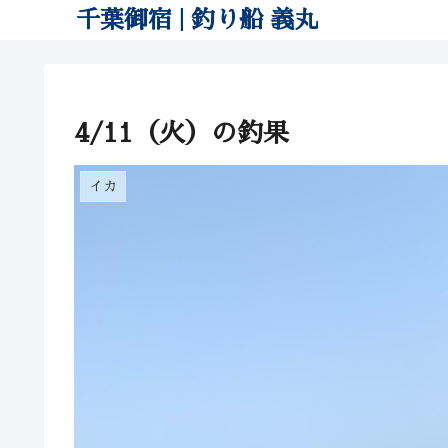
千葉御宿 | 釣り船 義丸
4/11（火）の釣果
イカ