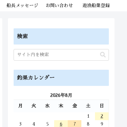
船長メッセージ
お問い合わせ
遊漁船業登録
検索
釣果カレンダー
2026年8月
月
火
水
木
金
土
日
1
2
3
4
5
6
7
8
9