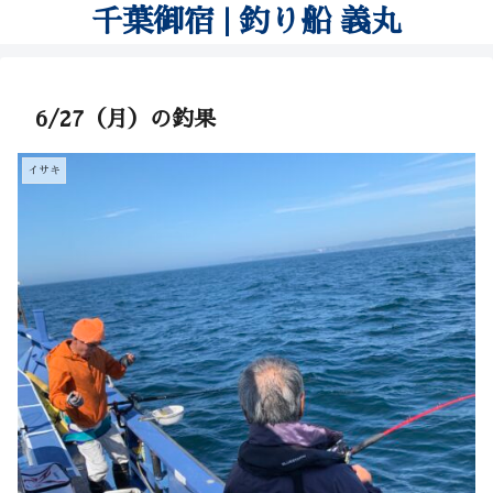
千葉御宿 | 釣り船 義丸
6/27（月）の釣果
イサキ