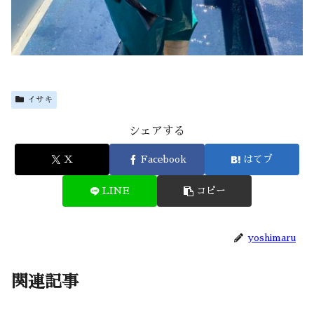
イサキ
シェアする
X
Facebook
はてブ
LINE
コピー
yoshimaru
関連記事