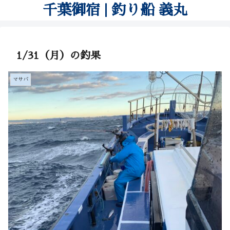
千葉御宿 | 釣り船 義丸
1/31（月）の釣果
マサバ