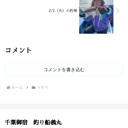
2/1（火）の釣果
コメント
コメントを書き込む
ホーム
マサバ
千葉御宿 釣り船義丸