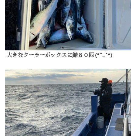
大きなクーラーボックスに鯖８０匹(*^_^*)