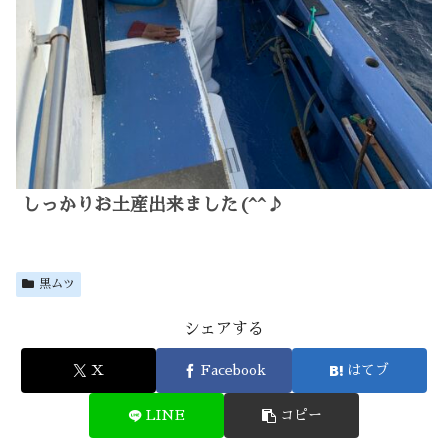
しっかりお土産出来ました(^^♪
黒ムツ
シェアする
X
Facebook
はてブ
LINE
コピー