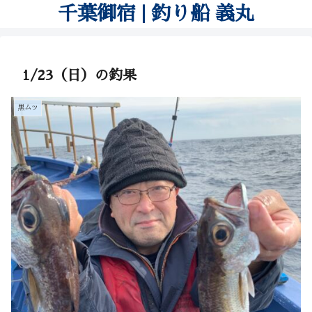
千葉御宿 | 釣り船 義丸
1/23（日）の釣果
黒ムツ