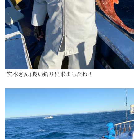
宮本さん↑良い釣り出来ましたね！