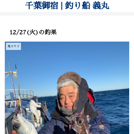
千葉御宿 | 釣り船 義丸
12/27(火)の釣果
鬼カサゴ