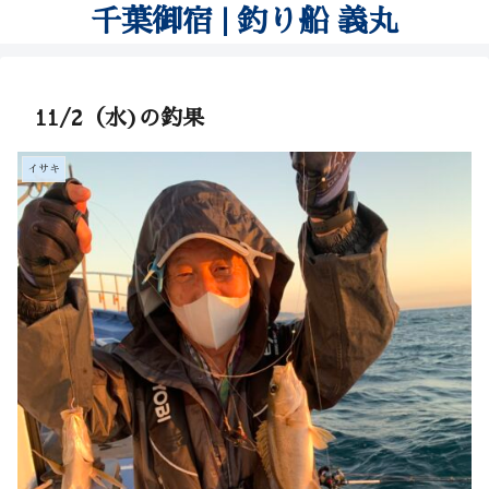
千葉御宿 | 釣り船 義丸
11/2（水)の釣果
イサキ