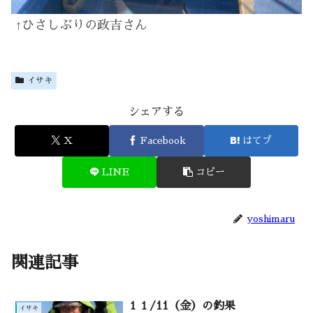
↑ひさしぶりの政吉さん
イサキ
シェアする
X
Facebook
はてブ
LINE
コピー
yoshimaru
関連記事
１１/11（金）の釣果
イサキ