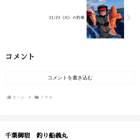
11/23（火）の釣果
コメント
コメントを書き込む
ホーム
イサキ
千葉御宿 釣り船義丸