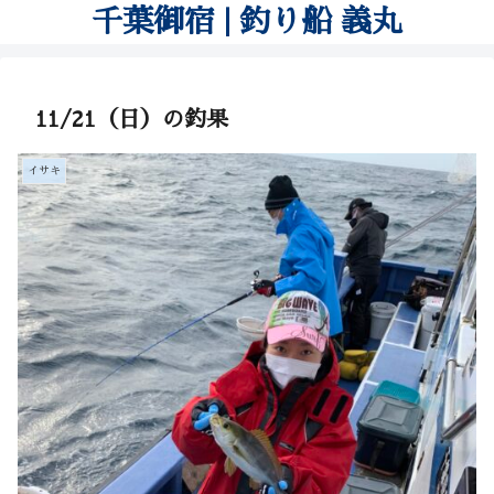
千葉御宿 | 釣り船 義丸
11/21（日）の釣果
イサキ