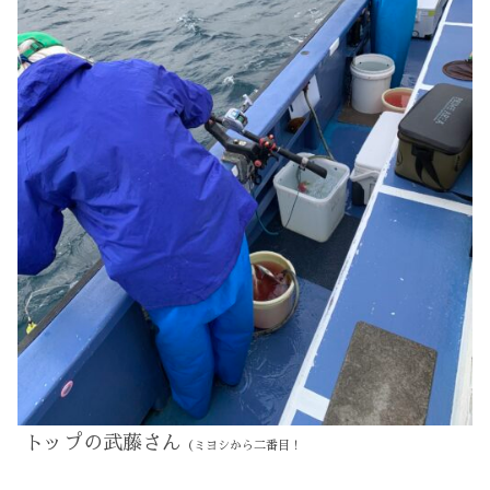
トップの武藤さん
（ミヨシから二番目！