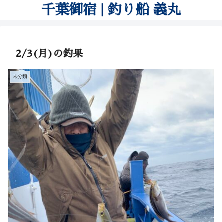
千葉御宿 | 釣り船 義丸
2/3(月)の釣果
未分類