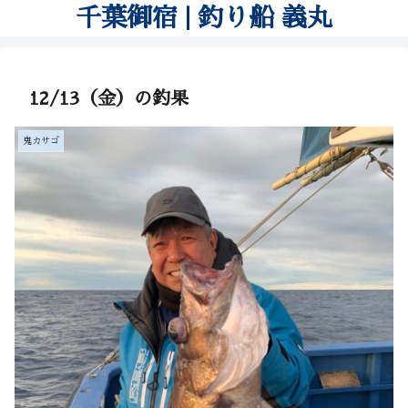
千葉御宿 | 釣り船 義丸
12/13（金）の釣果
鬼カサゴ