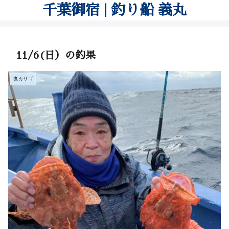
千葉御宿 | 釣り船 義丸
11/6(日）の釣果
鬼カサゴ