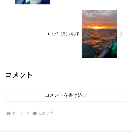
１１/7（月)の釣果
コメント
コメントを書き込む
ホーム
鬼カサゴ