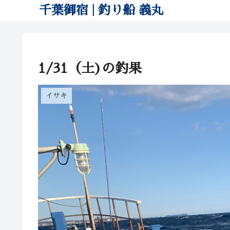
千葉御宿 | 釣り船 義丸
1/31（土)の釣果
イサキ