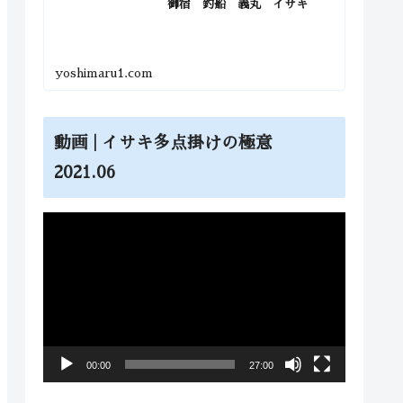
御宿 釣船 義丸 イサキ
yoshimaru1.com
動画 | イサキ多点掛けの極意
2021.06
動
画
プ
レ
ー
ヤ
00:00
27:00
ー