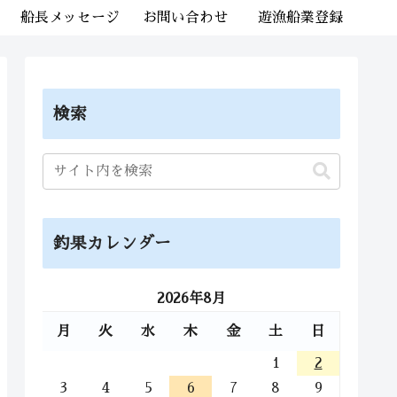
船長メッセージ
お問い合わせ
遊漁船業登録
検索
釣果カレンダー
2026年8月
月
火
水
木
金
土
日
1
2
3
4
5
6
7
8
9