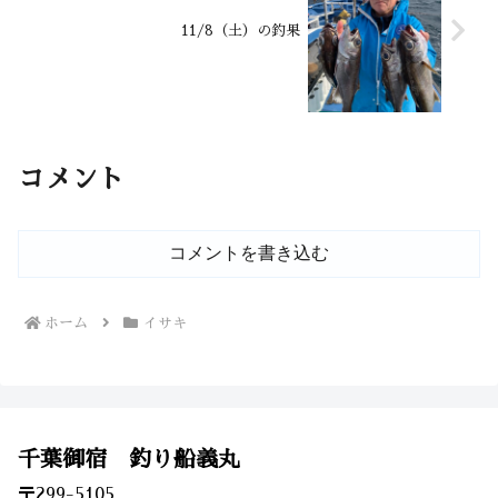
11/8（土）の釣果
コメント
コメントを書き込む
ホーム
イサキ
千葉御宿 釣り船義丸
〒299-5105