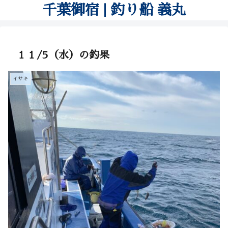
千葉御宿 | 釣り船 義丸
１１/5（水）の釣果
イサキ