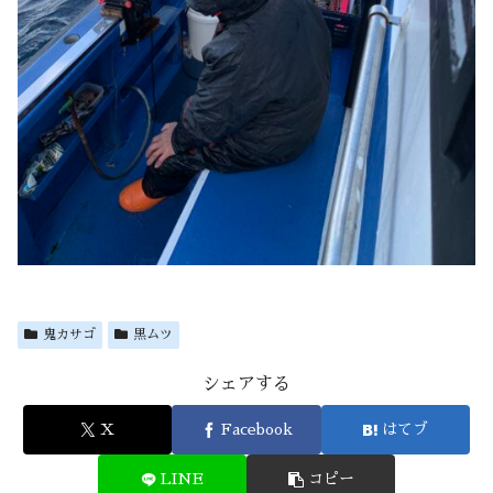
鬼カサゴ
黒ムツ
シェアする
X
Facebook
はてブ
LINE
コピー