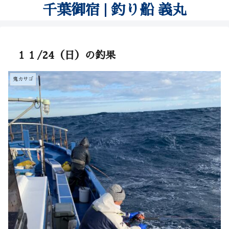
千葉御宿 | 釣り船 義丸
１１/24（日）の釣果
鬼カサゴ