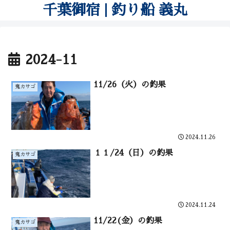
千葉御宿 | 釣り船 義丸
2024-11
11/26（火）の釣果
鬼カサゴ
2024.11.26
１１/24（日）の釣果
鬼カサゴ
2024.11.24
11/22(金）の釣果
鬼カサゴ